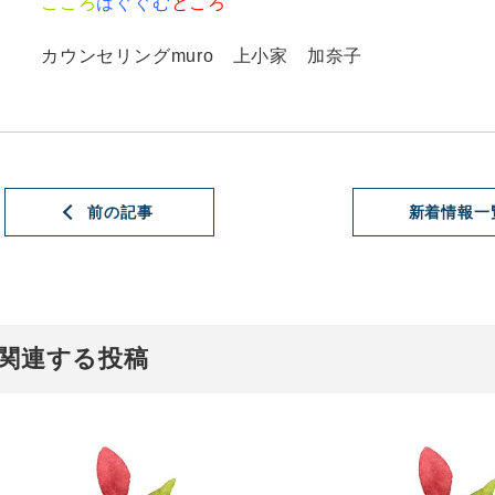
こころ
はぐぐむ
ところ
カウンセリングmuro 上小家 加奈子
前の記事
新着情報一
関連する投稿