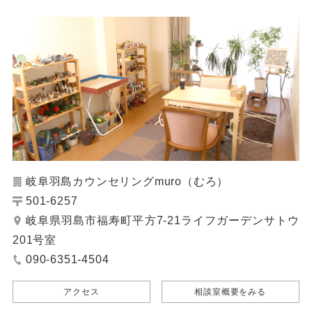
岐阜羽島カウンセリングmuro（むろ）
501-6257
岐阜県羽島市福寿町平方7-21ライフガーデンサトウ
201号室
090-6351-4504
アクセス
相談室概要をみる