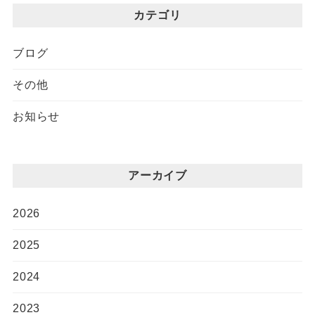
カテゴリ
ブログ
その他
お知らせ
アーカイブ
2026
2025
2024
2023