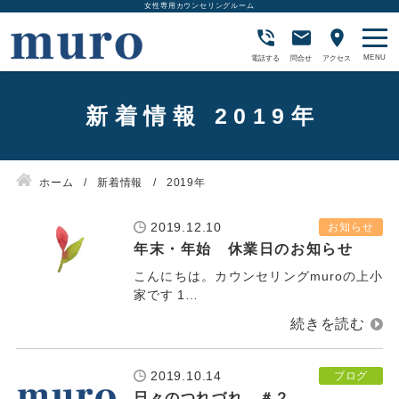
女性専用カウンセリングルーム
電話する
問合せ
アクセス
新着情報 2019年
ホーム
新着情報
2019年
2019.12.10
お知らせ
年末・年始 休業日のお知らせ
こんにちは。カウンセリングmuroの上小
家です 1…
2019.10.14
ブログ
日々のつれづれ ＃２