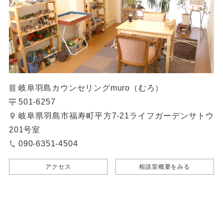
岐阜羽島カウンセリングmuro（むろ）
501-6257
岐阜県羽島市福寿町平方7-21ライフガーデンサトウ
201号室
090-6351-4504
アクセス
相談室概要をみる