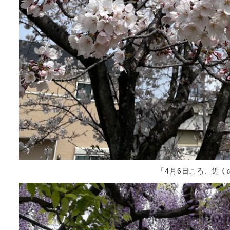
「4月6日ころ、近く