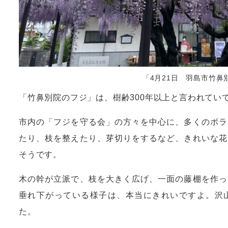
「4月21日 羽島市竹鼻
「竹鼻別院のフジ」は、樹齢300年以上と言われてい
市内の「フジを守る会」の方々を中心に、多くのボラ
たり、枝を整えたり、芽切りをするなど、きれいな花
そうです。
木の幹が立派で、枝を大きく広げ、一面の藤棚を作っ
垂れ下がっている様子は、本当にきれいですよ。沢
た。