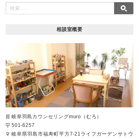
相談室概要
岐阜羽島カウンセリングmuro（むろ）
501-6257
岐阜県羽島市福寿町平方7-21ライフガーデンサトウ