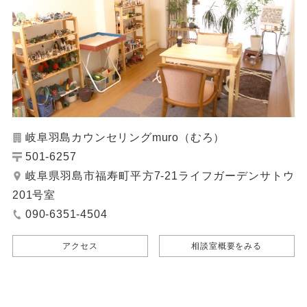
岐阜羽島カウンセリングmuro（むろ）
501-6257
岐阜県羽島市福寿町平方7-21ライフガーデンサトウ
201号室
090-6351-4504
アクセス
相談室概要をみる