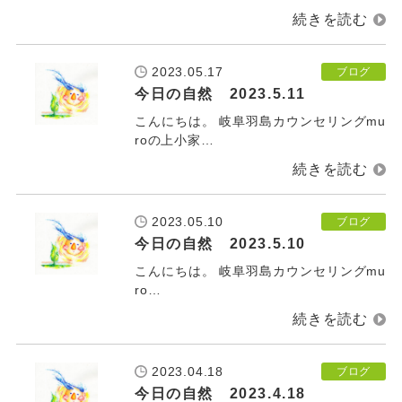
2023.05.17
ブログ
今日の自然 2023.5.11
こんにちは。 岐阜羽島カウンセリングmu
roの上小家…
2023.05.10
ブログ
今日の自然 2023.5.10
こんにちは。 岐阜羽島カウンセリングmu
ro…
2023.04.18
ブログ
今日の自然 2023.4.18