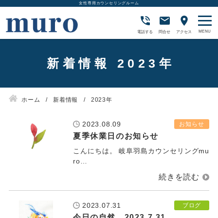
女性専用カウンセリングルーム
電話する
問合せ
アクセス
新着情報 2023年
ホーム
新着情報
2023年
2023.08.09
お知らせ
夏季休業日のお知らせ
こんにちは。 岐阜羽島カウンセリングmu
ro…
2023.07.31
ブログ
今日の自然 2023.7.31